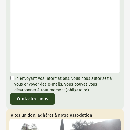
En envoyant vos informations, vous nous autorisez à
vous envoyer des e-mails. Vous pouvez vous
désabonner à tout moment.
(obligatoire)
Contactez-nous
Faites un don, adhérez à notre association