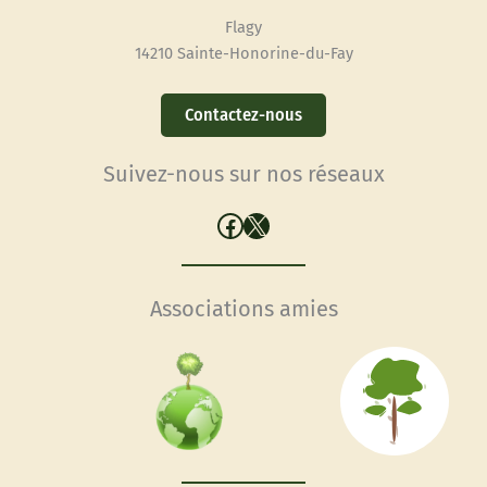
Flagy
14210 Sainte-Honorine-du-Fay
Contactez-nous
Suivez-nous sur nos réseaux
Facebook
X
Associations amies