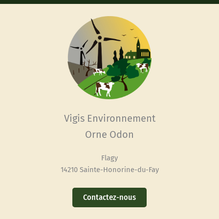
Vigis Environnement
Orne Odon
Flagy
14210 Sainte-Honorine-du-Fay
Contactez-nous