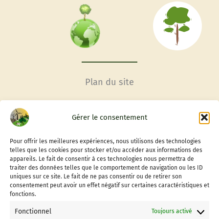
Plan du site
Accueil
Gérer le consentement
Conditions générales
Contactez-nous
Pour offrir les meilleures expériences, nous utilisons des technologies
Adhérer à l’association
telles que les cookies pour stocker et/ou accéder aux informations des
appareils. Le fait de consentir à ces technologies nous permettra de
Faire un don à Vigis
traiter des données telles que le comportement de navigation ou les ID
Informations
uniques sur ce site. Le fait de ne pas consentir ou de retirer son
consentement peut avoir un effet négatif sur certaines caractéristiques et
Mentions Légales
fonctions.
Politique de Confidentialité
Fonctionnel
Toujours activé
Politique de cookies (UE)